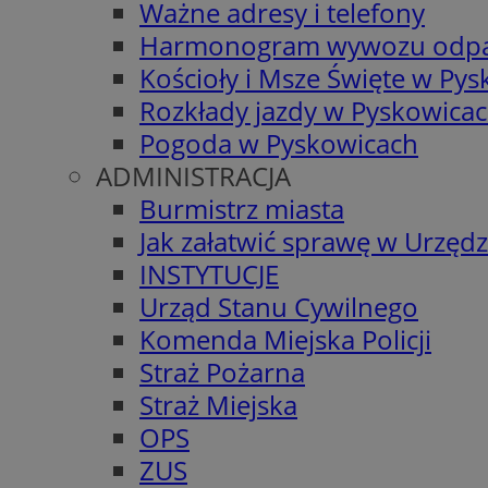
Ważne adresy i telefony
Harmonogram wywozu odp
Kościoły i Msze Święte w Py
Rozkłady jazdy w Pyskowica
Pogoda w Pyskowicach
ADMINISTRACJA
Burmistrz miasta
Jak załatwić sprawę w Urzędz
INSTYTUCJE
Urząd Stanu Cywilnego
Komenda Miejska Policji
Straż Pożarna
Straż Miejska
OPS
ZUS