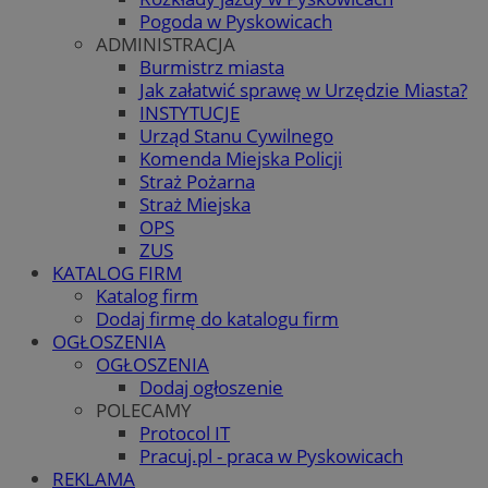
Pogoda w Pyskowicach
ADMINISTRACJA
Burmistrz miasta
Jak załatwić sprawę w Urzędzie Miasta?
INSTYTUCJE
Urząd Stanu Cywilnego
Komenda Miejska Policji
Straż Pożarna
Straż Miejska
OPS
ZUS
KATALOG FIRM
Katalog firm
Dodaj firmę do katalogu firm
OGŁOSZENIA
OGŁOSZENIA
Dodaj ogłoszenie
POLECAMY
Protocol IT
Pracuj.pl - praca w Pyskowicach
REKLAMA