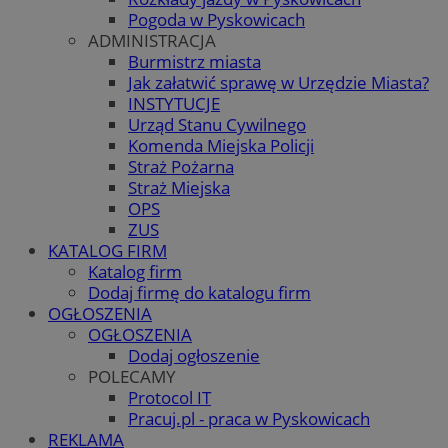
Pogoda w Pyskowicach
ADMINISTRACJA
Burmistrz miasta
Jak załatwić sprawę w Urzędzie Miasta?
INSTYTUCJE
Urząd Stanu Cywilnego
Komenda Miejska Policji
Straż Pożarna
Straż Miejska
OPS
ZUS
KATALOG FIRM
Katalog firm
Dodaj firmę do katalogu firm
OGŁOSZENIA
OGŁOSZENIA
Dodaj ogłoszenie
POLECAMY
Protocol IT
Pracuj.pl - praca w Pyskowicach
REKLAMA