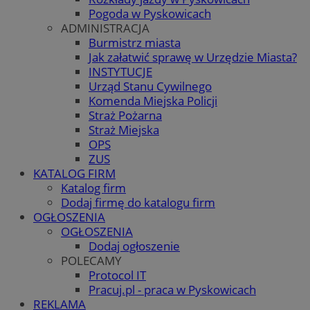
Pogoda w Pyskowicach
ADMINISTRACJA
Burmistrz miasta
Jak załatwić sprawę w Urzędzie Miasta?
INSTYTUCJE
Urząd Stanu Cywilnego
Komenda Miejska Policji
Straż Pożarna
Straż Miejska
OPS
ZUS
KATALOG FIRM
Katalog firm
Dodaj firmę do katalogu firm
OGŁOSZENIA
OGŁOSZENIA
Dodaj ogłoszenie
POLECAMY
Protocol IT
Pracuj.pl - praca w Pyskowicach
REKLAMA