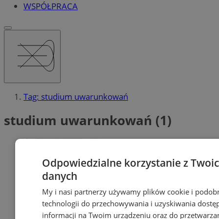
WSPÓŁPRACA
Tag: studium uwarunkowań
studium uwarunkowań (1)
Odpowiedzialne korzystanie z Twoi
danych
My i nasi partnerzy używamy plików cookie i podob
technologii do przechowywania i uzyskiwania dostę
informacji na Twoim urządzeniu oraz do przetwarza