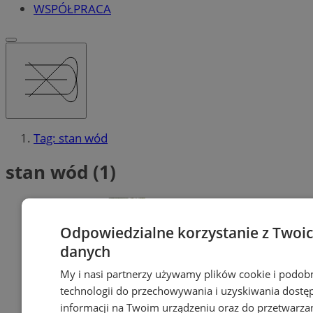
WSPÓŁPRACA
Tag: stan wód
stan wód (1)
Odpowiedzialne korzystanie z Twoi
danych
My i nasi partnerzy używamy plików cookie i podob
technologii do przechowywania i uzyskiwania dostę
informacji na Twoim urządzeniu oraz do przetwarza