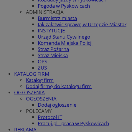
Pogoda w Pyskowicach
ADMINISTRACJA
Burmistrz miasta
Jak załatwić sprawę w Urzędzie Miasta?
INSTYTUCJE
Urząd Stanu Cywilnego
Komenda Miejska Policji
Straż Pożarna
Straż Miejska
OPS
ZUS
KATALOG FIRM
Katalog firm
Dodaj firmę do katalogu firm
OGŁOSZENIA
OGŁOSZENIA
Dodaj ogłoszenie
POLECAMY
Protocol IT
Pracuj.pl - praca w Pyskowicach
REKLAMA