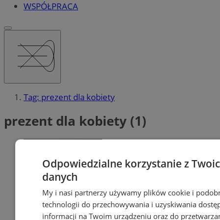
WSPÓŁPRACA
Tag: prezent dla kobiety
prezent dla kobiety (1)
Odpowiedzialne korzystanie z Twoi
danych
My i nasi partnerzy używamy plików cookie i podob
technologii do przechowywania i uzyskiwania dostę
informacji na Twoim urządzeniu oraz do przetwarza