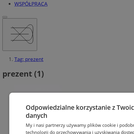
WSPÓŁPRACA
Tag: prezent
prezent (1)
Odpowiedzialne korzystanie z Twoi
danych
My i nasi partnerzy używamy plików cookie i podob
technologii do przechowywania i uzyskiwania dostę