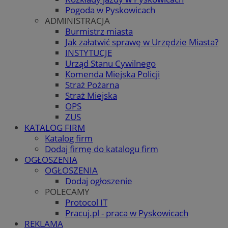
Pogoda w Pyskowicach
ADMINISTRACJA
Burmistrz miasta
Jak załatwić sprawę w Urzędzie Miasta?
INSTYTUCJE
Urząd Stanu Cywilnego
Komenda Miejska Policji
Straż Pożarna
Straż Miejska
OPS
ZUS
KATALOG FIRM
Katalog firm
Dodaj firmę do katalogu firm
OGŁOSZENIA
OGŁOSZENIA
Dodaj ogłoszenie
POLECAMY
Protocol IT
Pracuj.pl - praca w Pyskowicach
REKLAMA