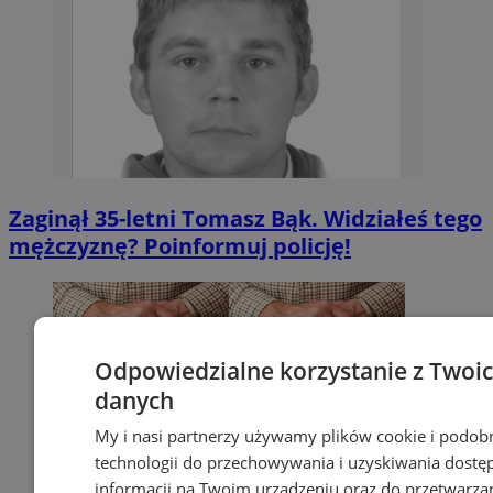
Zaginął 35-letni Tomasz Bąk. Widziałeś tego
mężczyznę? Poinformuj policję!
Odpowiedzialne korzystanie z Twoi
danych
My i nasi partnerzy używamy plików cookie i podob
technologii do przechowywania i uzyskiwania dostę
informacji na Twoim urządzeniu oraz do przetwarza