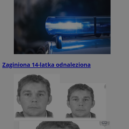
Zaginiona 14-latka odnaleziona