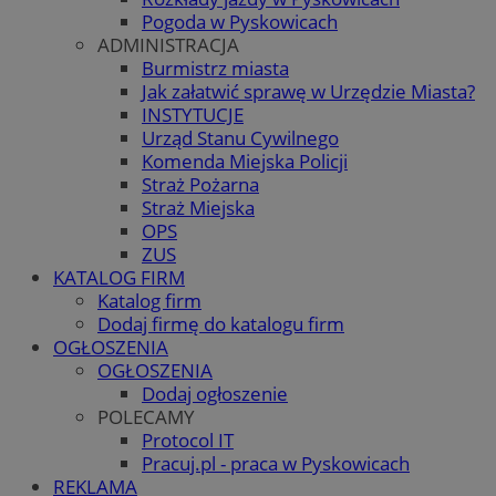
Pogoda w Pyskowicach
ADMINISTRACJA
Burmistrz miasta
Jak załatwić sprawę w Urzędzie Miasta?
INSTYTUCJE
Urząd Stanu Cywilnego
Komenda Miejska Policji
Straż Pożarna
Straż Miejska
OPS
ZUS
KATALOG FIRM
Katalog firm
Dodaj firmę do katalogu firm
OGŁOSZENIA
OGŁOSZENIA
Dodaj ogłoszenie
POLECAMY
Protocol IT
Pracuj.pl - praca w Pyskowicach
REKLAMA