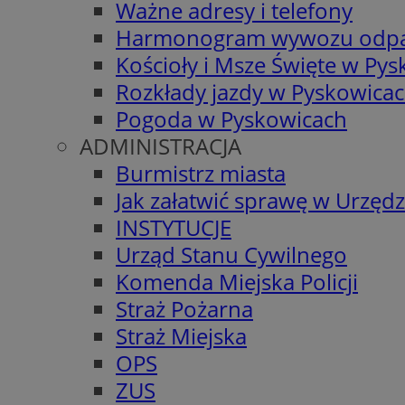
Ważne adresy i telefony
Harmonogram wywozu odp
Kościoły i Msze Święte w Py
Rozkłady jazdy w Pyskowica
Pogoda w Pyskowicach
ADMINISTRACJA
Burmistrz miasta
Jak załatwić sprawę w Urzędz
INSTYTUCJE
Urząd Stanu Cywilnego
Komenda Miejska Policji
Straż Pożarna
Straż Miejska
OPS
ZUS