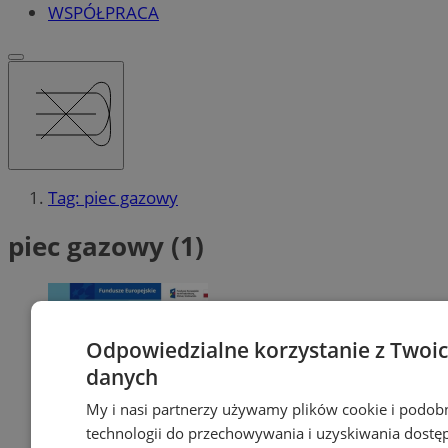
WSPÓŁPRACA
Tag: piec gazowy
piec gazowy (1)
Odpowiedzialne korzystanie z Twoi
danych
My i nasi partnerzy używamy plików cookie i podob
technologii do przechowywania i uzyskiwania dostę