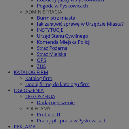
Pogoda w Pyskowicach
ADMINISTRACJA
Burmistrz miasta
Jak załatwić sprawę w Urzędzie Miasta?
INSTYTUCJE
Urząd Stanu Cywilnego
Komenda Miejska Policji
Straż Pożarna
Straż Miejska
OPS
ZUS
KATALOG FIRM
Katalog firm
Dodaj firmę do katalogu firm
OGŁOSZENIA
OGŁOSZENIA
Dodaj ogłoszenie
POLECAMY
Protocol IT
Pracuj.pl - praca w Pyskowicach
REKLAMA