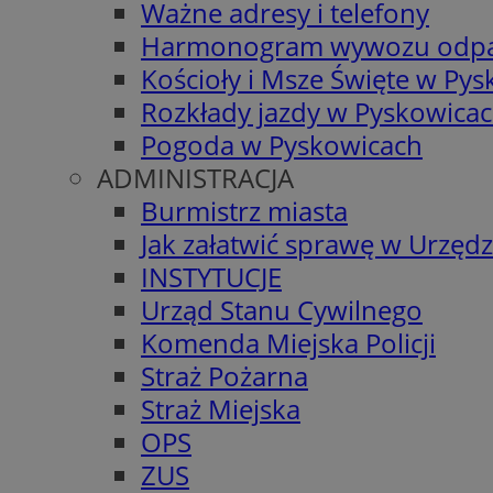
Ważne adresy i telefony
Harmonogram wywozu odp
Kościoły i Msze Święte w Py
Rozkłady jazdy w Pyskowica
Pogoda w Pyskowicach
ADMINISTRACJA
Burmistrz miasta
Jak załatwić sprawę w Urzędz
INSTYTUCJE
Urząd Stanu Cywilnego
Komenda Miejska Policji
Straż Pożarna
Straż Miejska
OPS
ZUS