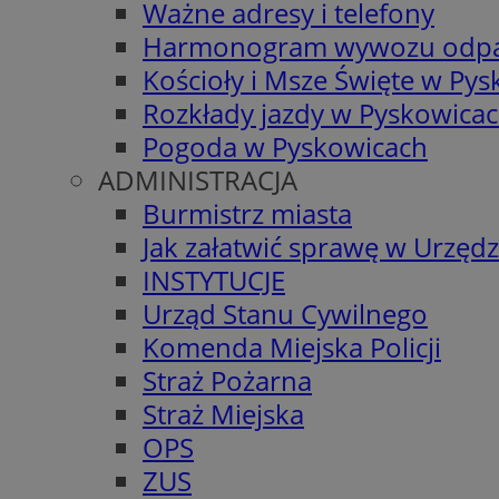
Ważne adresy i telefony
Harmonogram wywozu odp
Kościoły i Msze Święte w Py
Rozkłady jazdy w Pyskowica
Pogoda w Pyskowicach
ADMINISTRACJA
Burmistrz miasta
Jak załatwić sprawę w Urzędz
INSTYTUCJE
Urząd Stanu Cywilnego
Komenda Miejska Policji
Straż Pożarna
Straż Miejska
OPS
ZUS