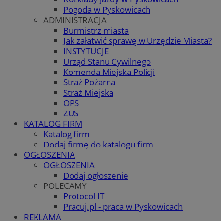
Pogoda w Pyskowicach
ADMINISTRACJA
Burmistrz miasta
Jak załatwić sprawę w Urzędzie Miasta?
INSTYTUCJE
Urząd Stanu Cywilnego
Komenda Miejska Policji
Straż Pożarna
Straż Miejska
OPS
ZUS
KATALOG FIRM
Katalog firm
Dodaj firmę do katalogu firm
OGŁOSZENIA
OGŁOSZENIA
Dodaj ogłoszenie
POLECAMY
Protocol IT
Pracuj.pl - praca w Pyskowicach
REKLAMA