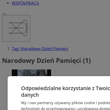
WSPÓŁPRACA
Tag: Narodowy Dzień Pamięci
Narodowy Dzień Pamięci (1)
Odpowiedzialne korzystanie z Twoi
danych
My i nasi partnerzy używamy plików cookie i podob
technologii do przechowywania i uzyskiwania dostę