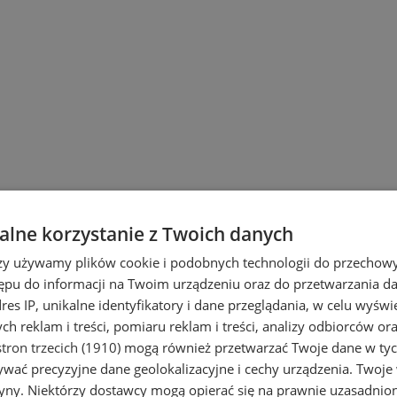
ach
lne korzystanie z Twoich danych
rzy używamy plików cookie i podobnych technologii do przechow
ępu do informacji na Twoim urządzeniu oraz do przetwarzania 
dres IP, unikalne identyfikatory i dane przeglądania, w celu wyświ
h reklam i treści, pomiaru reklam i treści, analizy odbiorców or
tron trzecich (1910)
mogą również przetwarzać Twoje dane w tych
wać precyzyjne dane geolokalizacyjne i cechy urządzenia. Twoje
tryny. Niektórzy dostawcy mogą opierać się na prawnie uzasadnio