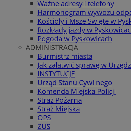
Ważne adresy i telefony
Harmonogram wywozu odp
Kościoły i Msze Święte w Py
Rozkłady jazdy w Pyskowica
Pogoda w Pyskowicach
ADMINISTRACJA
Burmistrz miasta
Jak załatwić sprawę w Urzędz
INSTYTUCJE
Urząd Stanu Cywilnego
Komenda Miejska Policji
Straż Pożarna
Straż Miejska
OPS
ZUS