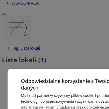
WSPÓŁPRACA
Tag: Lista lokali
Lista lokali (1)
Odpowiedzialne korzystanie z Twoi
danych
My i nasi partnerzy używamy plików cookie i podob
technologii do przechowywania i uzyskiwania dostę
informacji na Twoim urządzeniu oraz do przetwarza