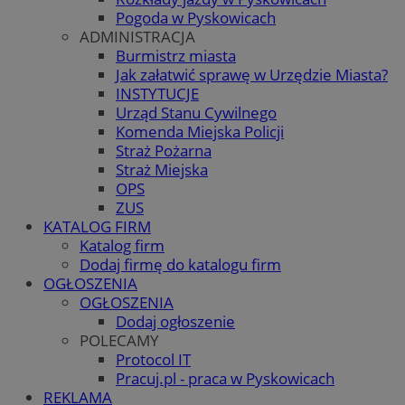
Pogoda w Pyskowicach
ADMINISTRACJA
Burmistrz miasta
Jak załatwić sprawę w Urzędzie Miasta?
INSTYTUCJE
Urząd Stanu Cywilnego
Komenda Miejska Policji
Straż Pożarna
Straż Miejska
OPS
ZUS
KATALOG FIRM
Katalog firm
Dodaj firmę do katalogu firm
OGŁOSZENIA
OGŁOSZENIA
Dodaj ogłoszenie
POLECAMY
Protocol IT
Pracuj.pl - praca w Pyskowicach
REKLAMA