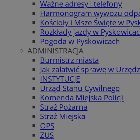
Ważne adresy i telefony
Harmonogram wywozu odp
Kościoły i Msze Święte w Py
Rozkłady jazdy w Pyskowica
Pogoda w Pyskowicach
ADMINISTRACJA
Burmistrz miasta
Jak załatwić sprawę w Urzędz
INSTYTUCJE
Urząd Stanu Cywilnego
Komenda Miejska Policji
Straż Pożarna
Straż Miejska
OPS
ZUS