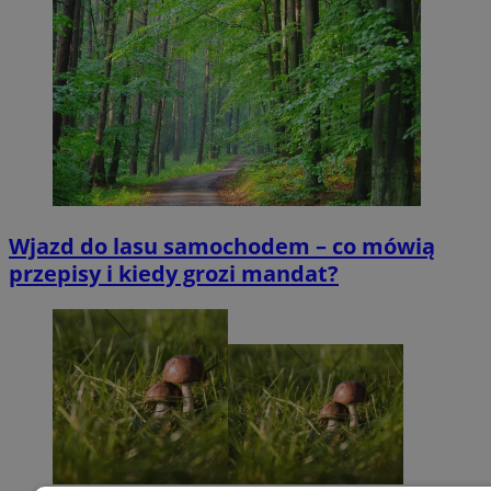
Wjazd do lasu samochodem – co mówią
przepisy i kiedy grozi mandat?