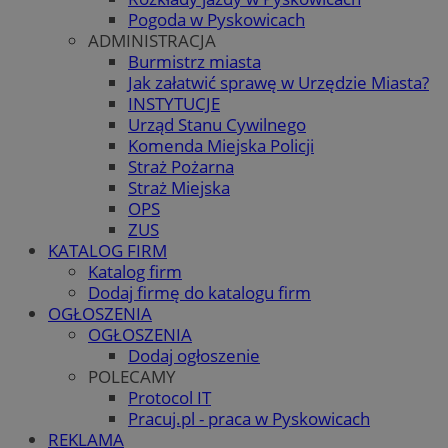
Pogoda w Pyskowicach
ADMINISTRACJA
Burmistrz miasta
Jak załatwić sprawę w Urzędzie Miasta?
INSTYTUCJE
Urząd Stanu Cywilnego
Komenda Miejska Policji
Straż Pożarna
Straż Miejska
OPS
ZUS
KATALOG FIRM
Katalog firm
Dodaj firmę do katalogu firm
OGŁOSZENIA
OGŁOSZENIA
Dodaj ogłoszenie
POLECAMY
Protocol IT
Pracuj.pl - praca w Pyskowicach
REKLAMA