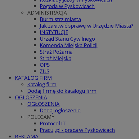
Pogoda w Pyskowicach
ADMINISTRACJA
Burmistrz miasta
Jak załatwić sprawę w Urzędzie Miasta?
INSTYTUCJE
Urząd Stanu Cywilnego
Komenda Miejska Policji
Straż Pożarna
Straż Miejska
OPS
ZUS
KATALOG FIRM
Katalog firm
Dodaj firmę do katalogu firm
OGŁOSZENIA
OGŁOSZENIA
Dodaj ogłoszenie
POLECAMY
Protocol IT
Pracuj.pl - praca w Pyskowicach
REKLAMA