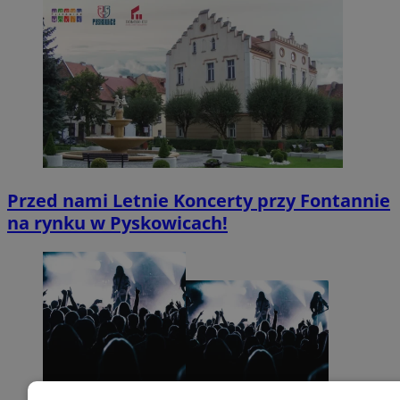
Przed nami Letnie Koncerty przy Fontannie
na rynku w Pyskowicach!