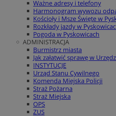
Ważne adresy i telefony
Harmonogram wywozu odp
Kościoły i Msze Święte w Py
Rozkłady jazdy w Pyskowica
Pogoda w Pyskowicach
ADMINISTRACJA
Burmistrz miasta
Jak załatwić sprawę w Urzędz
INSTYTUCJE
Urząd Stanu Cywilnego
Komenda Miejska Policji
Straż Pożarna
Straż Miejska
OPS
ZUS