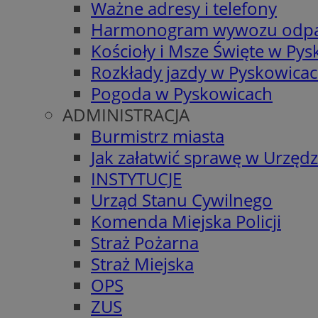
Ważne adresy i telefony
Harmonogram wywozu odp
Kościoły i Msze Święte w Py
Rozkłady jazdy w Pyskowica
Pogoda w Pyskowicach
ADMINISTRACJA
Burmistrz miasta
Jak załatwić sprawę w Urzędz
INSTYTUCJE
Urząd Stanu Cywilnego
Komenda Miejska Policji
Straż Pożarna
Straż Miejska
OPS
ZUS