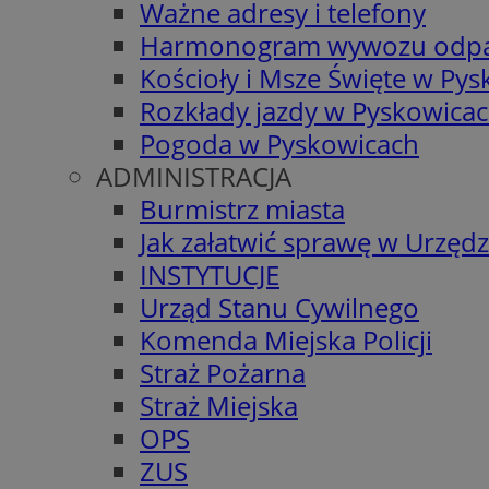
Ważne adresy i telefony
Harmonogram wywozu odp
Kościoły i Msze Święte w Py
Rozkłady jazdy w Pyskowica
Pogoda w Pyskowicach
ADMINISTRACJA
Burmistrz miasta
Jak załatwić sprawę w Urzędz
INSTYTUCJE
Urząd Stanu Cywilnego
Komenda Miejska Policji
Straż Pożarna
Straż Miejska
OPS
ZUS