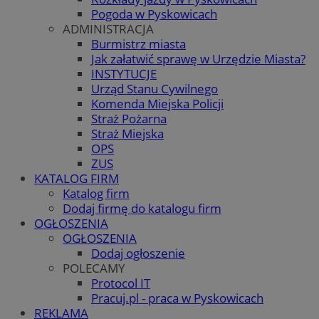
Pogoda w Pyskowicach
ADMINISTRACJA
Burmistrz miasta
Jak załatwić sprawę w Urzędzie Miasta?
INSTYTUCJE
Urząd Stanu Cywilnego
Komenda Miejska Policji
Straż Pożarna
Straż Miejska
OPS
ZUS
KATALOG FIRM
Katalog firm
Dodaj firmę do katalogu firm
OGŁOSZENIA
OGŁOSZENIA
Dodaj ogłoszenie
POLECAMY
Protocol IT
Pracuj.pl - praca w Pyskowicach
REKLAMA