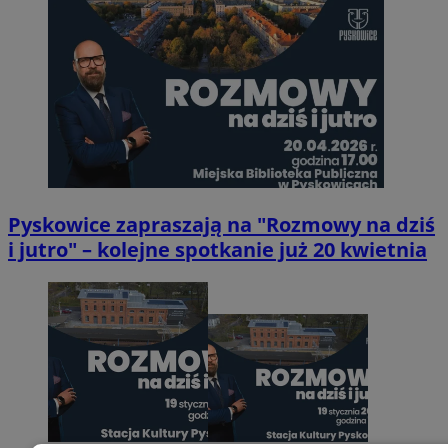
Pyskowice zapraszają na "Rozmowy na dziś
i jutro" – kolejne spotkanie już 20 kwietnia