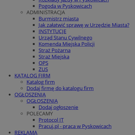
Pogoda w Pyskowicach
ADMINISTRACJA
Burmistrz miasta
Jak załatwić sprawę w Urzędzie Miasta?
INSTYTUCJE
Urząd Stanu Cywilnego
Komenda Miejska Policji
Straż Pożarna
Straż Miejska
OPS
ZUS
KATALOG FIRM
Katalog firm
Dodaj firmę do katalogu firm
OGŁOSZENIA
OGŁOSZENIA
Dodaj ogłoszenie
POLECAMY
Protocol IT
Pracuj.pl - praca w Pyskowicach
REKLAMA