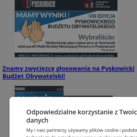
Znamy zwycięzcę głosowania na Pyskowicki
Budżet Obywatelski!
Odpowiedzialne korzystanie z Twoi
danych
My i nasi partnerzy używamy plików cookie i podob