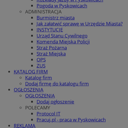
Pogoda w Pyskowicach
ADMINISTRACJA
Burmistrz miasta
Jak załatwić sprawę w Urzędzie Miasta?
INSTYTUCJE
Urząd Stanu Cywilnego
Komenda Miejska Policji
Straż Pożarna
Straż Miejska
OPS
ZUS
KATALOG FIRM
Katalog firm
Dodaj firmę do katalogu firm
OGŁOSZENIA
OGŁOSZENIA
Dodaj ogłoszenie
POLECAMY
Protocol IT
Pracuj.pl - praca w Pyskowicach
REKLAMA