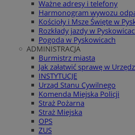
Ważne adresy i telefony
Harmonogram wywozu odp
Kościoły i Msze Święte w Py
Rozkłady jazdy w Pyskowica
Pogoda w Pyskowicach
ADMINISTRACJA
Burmistrz miasta
Jak załatwić sprawę w Urzędz
INSTYTUCJE
Urząd Stanu Cywilnego
Komenda Miejska Policji
Straż Pożarna
Straż Miejska
OPS
ZUS