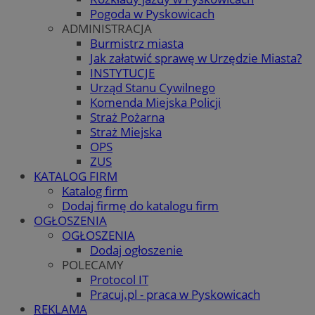
Pogoda w Pyskowicach
ADMINISTRACJA
Burmistrz miasta
Jak załatwić sprawę w Urzędzie Miasta?
INSTYTUCJE
Urząd Stanu Cywilnego
Komenda Miejska Policji
Straż Pożarna
Straż Miejska
OPS
ZUS
KATALOG FIRM
Katalog firm
Dodaj firmę do katalogu firm
OGŁOSZENIA
OGŁOSZENIA
Dodaj ogłoszenie
POLECAMY
Protocol IT
Pracuj.pl - praca w Pyskowicach
REKLAMA