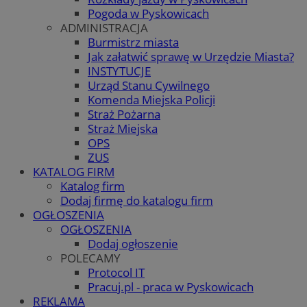
Pogoda w Pyskowicach
ADMINISTRACJA
Burmistrz miasta
Jak załatwić sprawę w Urzędzie Miasta?
INSTYTUCJE
Urząd Stanu Cywilnego
Komenda Miejska Policji
Straż Pożarna
Straż Miejska
OPS
ZUS
KATALOG FIRM
Katalog firm
Dodaj firmę do katalogu firm
OGŁOSZENIA
OGŁOSZENIA
Dodaj ogłoszenie
POLECAMY
Protocol IT
Pracuj.pl - praca w Pyskowicach
REKLAMA