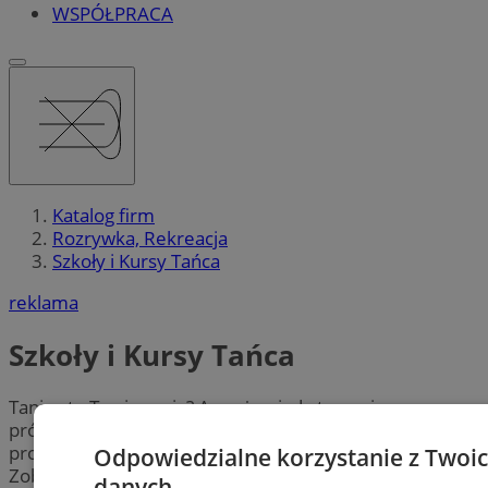
WSPÓŁPRACA
Katalog firm
Rozrywka, Rekreacja
Szkoły i Kursy Tańca
reklama
Szkoły i Kursy Tańca
Taniec to Twoja pasja? A może nigdy tego nie
próbowałeś, jednak zawsze chciałeś? Sprawdź
profesjonalne
szkoły tańca
w mieście Pyskowice.
Odpowiedzialne korzystanie z Twoi
Zobacz, gdzie w Pyskowicach możesz skorzystać z lekcji
danych