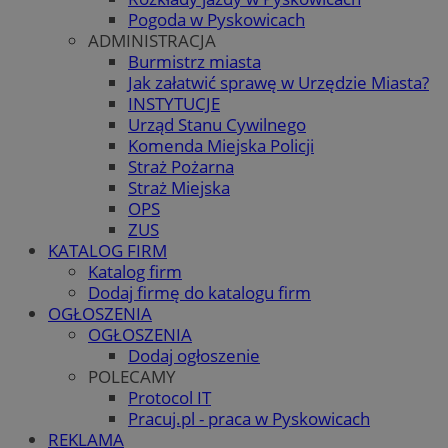
Pogoda w Pyskowicach
ADMINISTRACJA
Burmistrz miasta
Jak załatwić sprawę w Urzędzie Miasta?
INSTYTUCJE
Urząd Stanu Cywilnego
Komenda Miejska Policji
Straż Pożarna
Straż Miejska
OPS
ZUS
KATALOG FIRM
Katalog firm
Dodaj firmę do katalogu firm
OGŁOSZENIA
OGŁOSZENIA
Dodaj ogłoszenie
POLECAMY
Protocol IT
Pracuj.pl - praca w Pyskowicach
REKLAMA