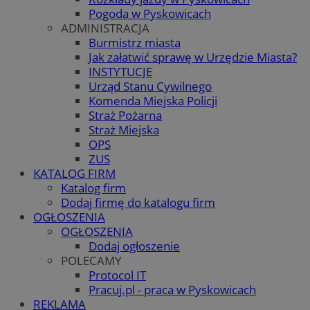
Pogoda w Pyskowicach
ADMINISTRACJA
Burmistrz miasta
Jak załatwić sprawę w Urzędzie Miasta?
INSTYTUCJE
Urząd Stanu Cywilnego
Komenda Miejska Policji
Straż Pożarna
Straż Miejska
OPS
ZUS
KATALOG FIRM
Katalog firm
Dodaj firmę do katalogu firm
OGŁOSZENIA
OGŁOSZENIA
Dodaj ogłoszenie
POLECAMY
Protocol IT
Pracuj.pl - praca w Pyskowicach
REKLAMA