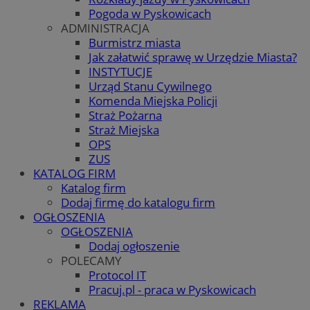
Pogoda w Pyskowicach
ADMINISTRACJA
Burmistrz miasta
Jak załatwić sprawę w Urzędzie Miasta?
INSTYTUCJE
Urząd Stanu Cywilnego
Komenda Miejska Policji
Straż Pożarna
Straż Miejska
OPS
ZUS
KATALOG FIRM
Katalog firm
Dodaj firmę do katalogu firm
OGŁOSZENIA
OGŁOSZENIA
Dodaj ogłoszenie
POLECAMY
Protocol IT
Pracuj.pl - praca w Pyskowicach
REKLAMA