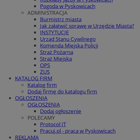
Pogoda w Pyskowicach
ADMINISTRACJA
Burmistrz miasta
Jak załatwić sprawę w Urzędzie Miasta?
INSTYTUCJE
Urząd Stanu Cywilnego
Komenda Miejska Policji
Straż Pożarna
Straż Miejska
OPS
ZUS
KATALOG FIRM
Katalog firm
Dodaj firmę do katalogu firm
OGŁOSZENIA
OGŁOSZENIA
Dodaj ogłoszenie
POLECAMY
Protocol IT
Pracuj.pl - praca w Pyskowicach
REKLAMA