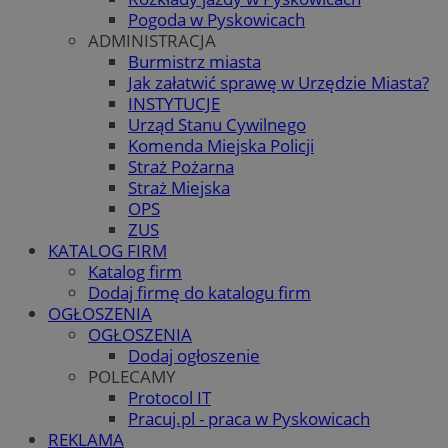
Pogoda w Pyskowicach
ADMINISTRACJA
Burmistrz miasta
Jak załatwić sprawę w Urzędzie Miasta?
INSTYTUCJE
Urząd Stanu Cywilnego
Komenda Miejska Policji
Straż Pożarna
Straż Miejska
OPS
ZUS
KATALOG FIRM
Katalog firm
Dodaj firmę do katalogu firm
OGŁOSZENIA
OGŁOSZENIA
Dodaj ogłoszenie
POLECAMY
Protocol IT
Pracuj.pl - praca w Pyskowicach
REKLAMA